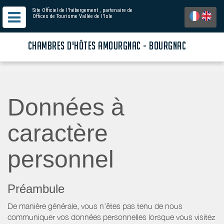
Site Officiel de l'hébergement
, partenaire de
Offices de Tourisme Vallée de l'Isle
CHAMBRES D'HÔTES AMOURGNAC - BOURGNAC
Données à
caractère
personnel
Préambule
De manière générale, vous n’êtes pas tenu de nous
communiquer vos données personnelles lorsque vous visitez