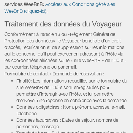
services WeeBnB:
Accédez aux Conditions générales
WeeBnB (cliquez-ici).
Traitement des données du Voyageur
Conformément à l'article 13 du «Règlement Général de
Protection des données», le Voyageur bénéficie d’un droit
d’accès, rectification et de suppression sur les informations
qui le concerne, qu’il peut exercer en adressant à l’Hôte via
les coordonnées affichées sur le « site WeeBnB » de l’Hôte :
par courrier, téléphone ou par email.
Formulaire de contact / Demande de réservation :
Finalité: Les informations recueillies sur le formulaire du
site WeeBnB de l’Hôte sont enregistrées pour
permettre d’interagir avec l’Hôte, et lui permettre
d’envoyer une réponse en cohérence avec la demande.
Données obligatoires : Nom, prénom, adresse, e-mail,
téléphone
Données facultatives : Dates de séjour, nombre de
personnes, message
Transferts hors UE : Les données sont stockées sur le