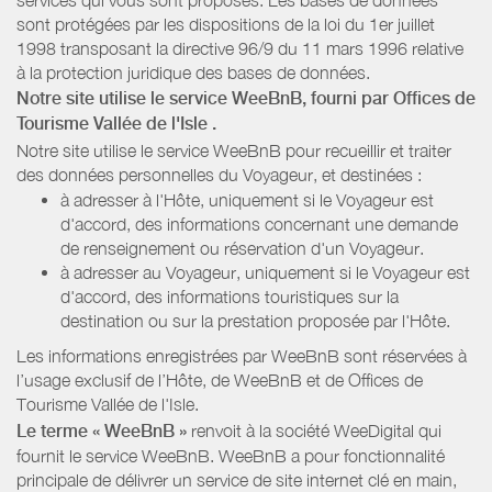
sont protégées par les dispositions de la loi du 1er juillet
1998 transposant la directive 96/9 du 11 mars 1996 relative
à la protection juridique des bases de données.
Notre site utilise le service WeeBnB, fourni par
Offices de
Tourisme Vallée de l'Isle
.
Notre site utilise le service WeeBnB pour recueillir et traiter
des données personnelles du Voyageur, et destinées :
à adresser à l'Hôte, uniquement si le Voyageur est
d'accord, des informations concernant une demande
de renseignement ou réservation d'un Voyageur.
à adresser au Voyageur, uniquement si le Voyageur est
d'accord, des informations touristiques sur la
destination ou sur la prestation proposée par l'Hôte.
Les informations enregistrées par WeeBnB sont réservées à
l’usage exclusif de l’Hôte, de WeeBnB et de
Offices de
Tourisme Vallée de l'Isle
.
Le terme « WeeBnB »
renvoit à la société WeeDigital qui
fournit le service WeeBnB. WeeBnB a pour fonctionnalité
principale de délivrer un service de site internet clé en main,