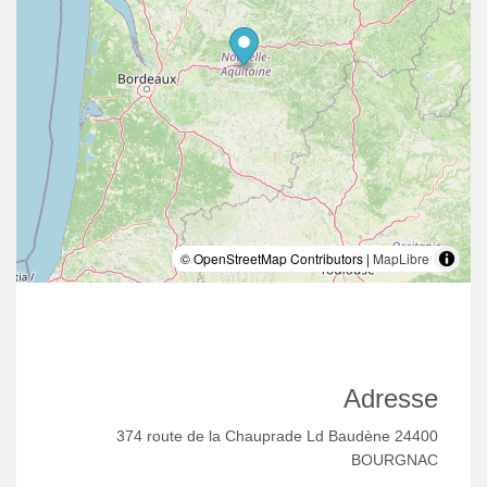
© OpenStreetMap Contributors |
MapLibre
Adresse
374 route de la Chauprade Ld Baudène 24400
BOURGNAC