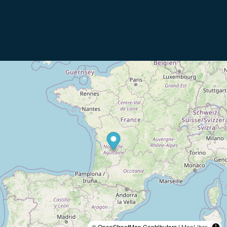
© OpenStreetMap Contributors |
MapLibre