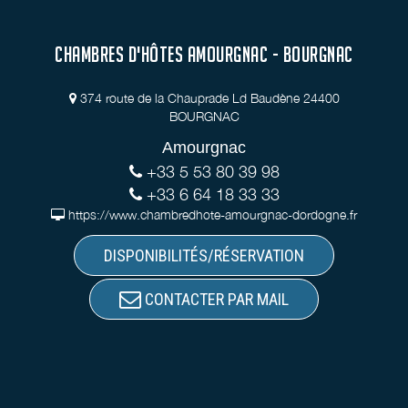
CHAMBRES D'HÔTES AMOURGNAC - BOURGNAC
374 route de la Chauprade Ld Baudène 24400
BOURGNAC
Amourgnac
+33 5 53 80 39 98
+33 6 64 18 33 33
https://www.chambredhote-amourgnac-dordogne.fr
DISPONIBILITÉS/RÉSERVATION
CONTACTER PAR MAIL