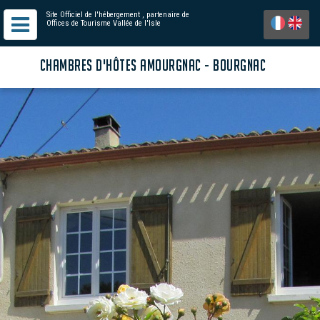
Site Officiel de l'hébergement
, partenaire de
Offices de Tourisme Vallée de l'Isle
CHAMBRES D'HÔTES AMOURGNAC - BOURGNAC